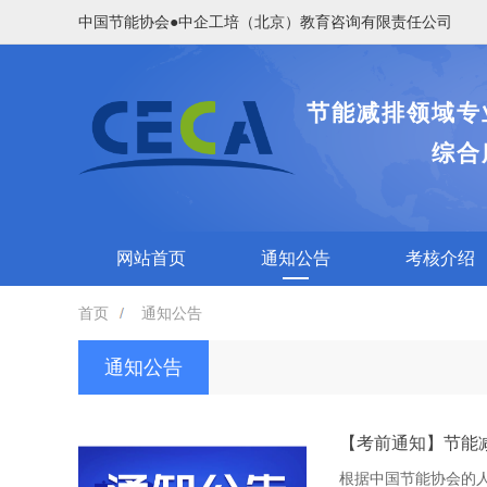
中国节能协会●中企工培（北京）教育咨询有限责任公司
节能减排领域专
综合
网站首页
通知公告
考核介绍
首页
通知公告
通知公告
【考前通知】节能
根据中国节能协会的人