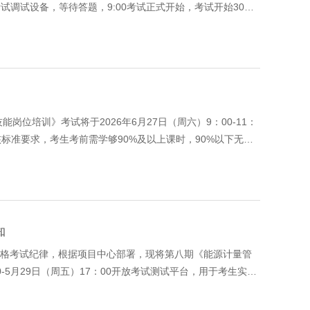
考试调试设备，等待答题，9:00考试正式开始，考试开始30分
单须在6月23日（
培训》考试将于2026年6月27日（周六）9：00-11：
标准要求，考生考前需学够90%及以上课时，90%以下无法
知
格考试纪律，根据项目中心部署，现将第八期《能源计量管
0-5月29日（周五）17：00开放考试测试平台，用于考生实名