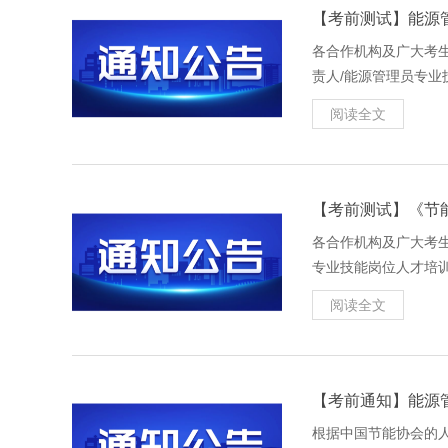
【考前测试】能源
各合作机构及广大考
责人/能源管理员专业技
于考生实名调试人脸
阅读全文
【考前测试】《节
各合作机构及广大考
专业技能岗位人才培训》
人脸识别摄像头熟悉
阅读全文
【考前通知】能源
根据中国节能协会的人