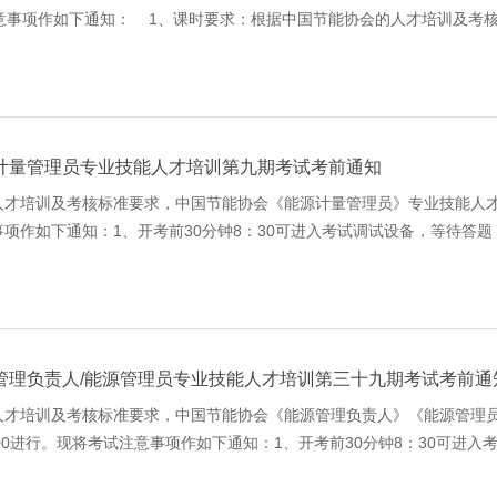
意事项作如下通知： 1、课时要求：根据中国节能协会的人才培训及考核
将于2026年8月25日（周二）上午9:00截止，请在此前通知
计量管理员专业技能人才培训第九期考试考前通知
才培训及考核标准要求，中国节能协会《能源计量管理员》专业技能人才培训第
项作如下通知：1、开考前30分钟8：30可进入考试调试设备，等待答题，9
理，请大家准时参加。2、考试名单：正式考试名单须在8月24日（周一）
管理负责人/能源管理员专业技能人才培训第三十九期考试考前通
才培训及考核标准要求，中国节能协会《能源管理负责人》《能源管理员》
：00进行。现将考试注意事项作如下通知：1、开考前30分钟8：30可进入
法进入，此次成绩按缺考处理，请大家准时参加。2、考试名单：正式考试名