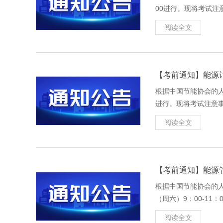
00进行。现将考试注
参加考试；已学课时统计
阅读全文
【考前通知】能源
根据中国节能协会的人
进行。现将考试注意事
入，此次成绩按缺考处
阅读全文
【考前通知】能源
根据中国节能协会的人
（周六）9：00-11
钟（9:30）后将无
阅读全文