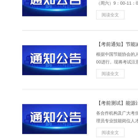
（周六）9：00-11
钟（9:30）后将无
阅读全文
【考前通知】节能
根据中国节能协会的人
00进行。现将考试注
参加考试；已学课时统计
阅读全文
【考前测试】能源
各合作机构及广大考
理员专业技能岗位人才培
调试人脸识别摄像头
阅读全文