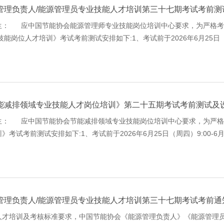
管理负责人/能源管理员专业技能人才培训第三十七期考试考前测
生： 应中国节能协会能源管理师专业技能岗位培训中心要求，为严格考
能岗位人才培训》考试考前测试安排如下:1、考试前于2026年6月25日（周
识别摄像头熟悉考试系统；2、各考试中心请及时将登录
能减排领域专业技能人才岗位培训》第二十五期考试考前测试及
生： 应中国节能协会节能减排领域专业技能岗位培训中心要求，为严格
考试考前测试安排如下:1、考试前于2026年6月25日（周四）9:00-
考试系统；2、各考试中心请及时将登录账号和密码通知
管理负责人/能源管理员专业技能人才培训第三十七期考试考前通
才培训及考核标准要求，中国节能协会《能源管理负责人》《能源管理员》