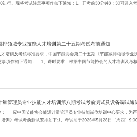
：00进行。现将考试注意事项作如下通知：1、开考前30分钟8：30可进入
法进入，此次成绩按缺考处理，请大家准时参加。2、考试名单：正式考试名
减排领域专业技能人才培训第二十五期考试考前通知
才培训及考核标准要求，中国节能协会第二十五期《节能减排领域专业技能岗位
意事项作如下通知： 1、课时要求：根据中国节能协会的人才培训及考核
将于2026年4月21日（周二）上午9:00截止，请在此前通知
计量管理员专业技能人才培训第八期考试考前测试及设备调试通
生： 应中国节能协会能源计量管理员专业技能岗位培训中心要求，为严
训》考试考前测试安排如下:1、考试前于2026年5月28日（周四）9:0
熟悉考试系统；2、各考试中心请及时将登录账号和密码通