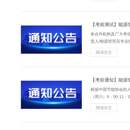
【考前测试】能源
各合作机构及广大考
责人/能源管理员专业技
于考生实名调试人脸
阅读全文
【考前通知】能源
根据中国节能协会的人
（周六）9：00-11
钟（9:30）后将无
阅读全文